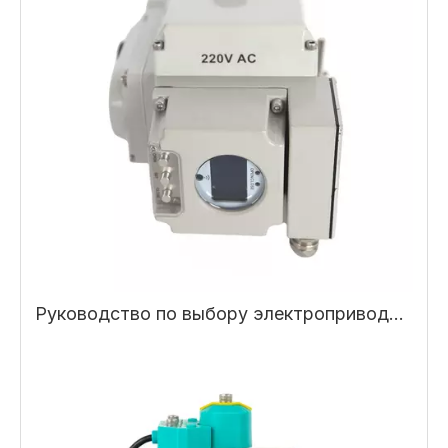
Руководство по выбору электропривода: принцип работы, типы и как правильно выбрать электропривод