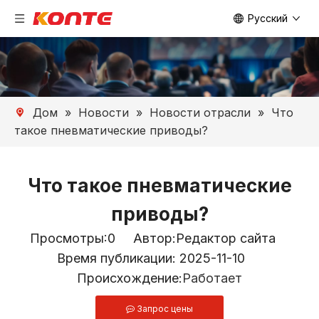
Pусский
Дом
»
Новости
»
Новости отрасли
»
Что
такое пневматические приводы?
Что такое пневматические
приводы?
Просмотры:
0
Автор:Pедактор сайта
Время публикации: 2025-11-10
Происхождение:
Работает
Запрос цены