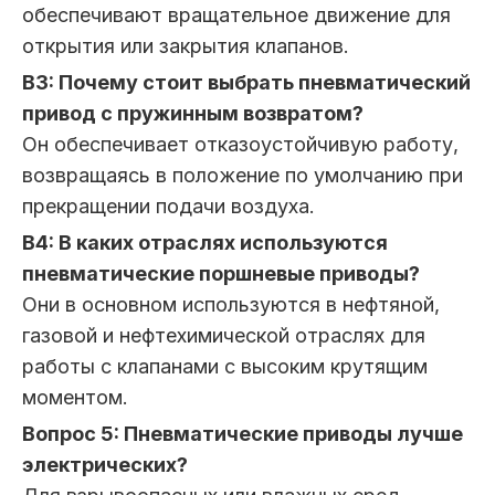
обеспечивают вращательное движение для
открытия или закрытия клапанов.
В3: Почему стоит выбрать пневматический
привод с пружинным возвратом?
Он обеспечивает отказоустойчивую работу,
возвращаясь в положение по умолчанию при
прекращении подачи воздуха.
В4: В каких отраслях используются
пневматические поршневые приводы?
Они в основном используются в нефтяной,
газовой и нефтехимической отраслях для
работы с клапанами с высоким крутящим
моментом.
Вопрос 5: Пневматические приводы лучше
электрических?