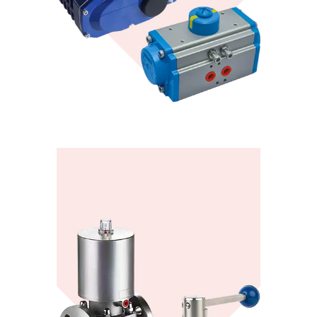
Конте
Клапан приводы