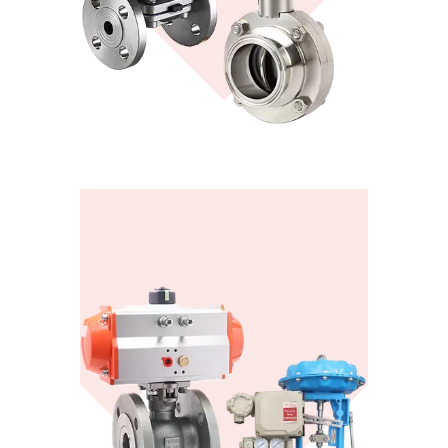
Просмотреть больше
Конте
Гигиенические клапаны
Просмотреть больше