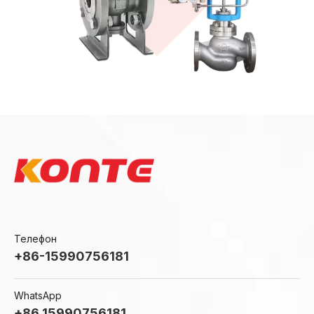
Конте
Телефон
Промышленные клапаны
+86-15990756181
Просмотреть больше
WhatsApp
+86 15990756181