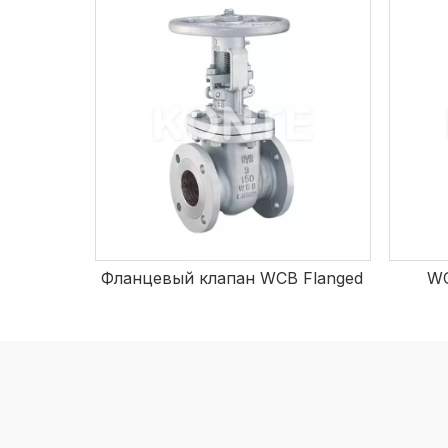
Фланцевый клапан WCB Flanged
WC