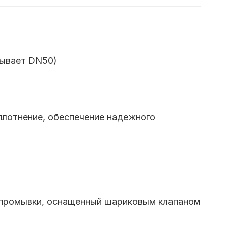
зывает DN50)
уплотнение, обеспечение надежного
 промывки, оснащенный шариковым клапаном