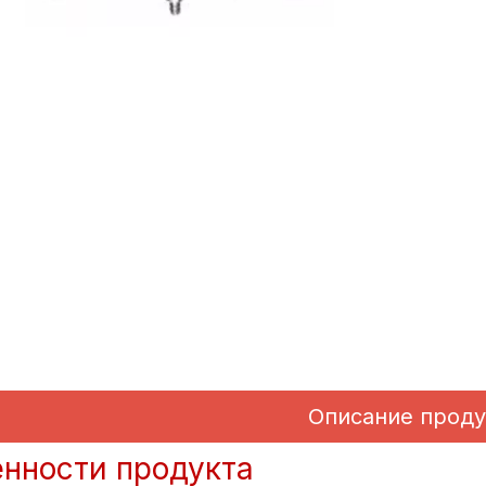
Описание проду
нности продукта