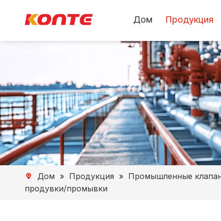
Дом
Продукция
Дом
»
Продукция
»
Промышленные клапа
продувки/промывки