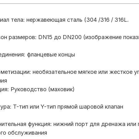
ал тела: нержавеющая сталь (304 /316 / 316L.
он размеров: DN15 до DN200 (изображение пока
единения: фланцевые концы
рметизации: необязательное мягкое или жесткое 
ния
ия: Руководство (маховик)
ура: T-тип или Y-тип прямой шаровой клапан
ительная функция: нижний порт для дренажа или
ого обслуживания