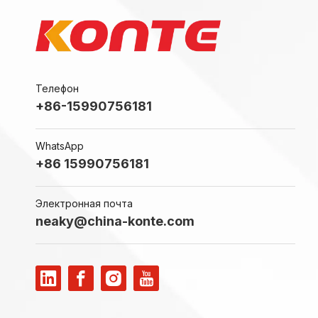
Телефон
+86-15990756181
WhatsApp
+86 15990756181
Электронная почта
neaky@china-konte.com