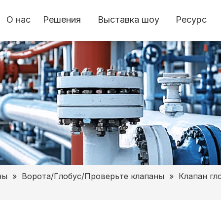
О нас
Решения
Выставка шоу
Ресурс
ны
»
Ворота/Глобус/Проверьте клапаны
»
Клапан гл